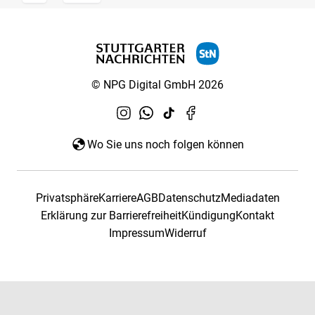
© NPG Digital GmbH 2026
Wo Sie uns noch folgen können
Privatsphäre
Karriere
AGB
Datenschutz
Mediadaten
Erklärung zur Barrierefreiheit
Kündigung
Kontakt
Impressum
Widerruf