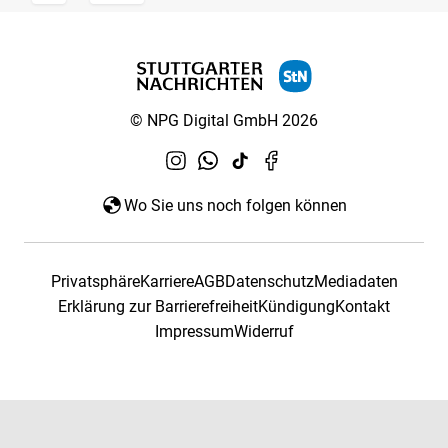
© NPG Digital GmbH 2026
Wo Sie uns noch folgen können
Privatsphäre
Karriere
AGB
Datenschutz
Mediadaten
Erklärung zur Barrierefreiheit
Kündigung
Kontakt
Impressum
Widerruf