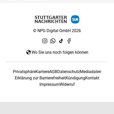
© NPG Digital GmbH 2026
Wo Sie uns noch folgen können
Privatsphäre
Karriere
AGB
Datenschutz
Mediadaten
Erklärung zur Barrierefreiheit
Kündigung
Kontakt
Impressum
Widerruf