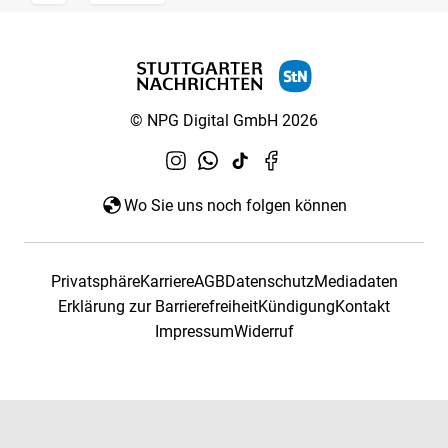
© NPG Digital GmbH 2026
Wo Sie uns noch folgen können
Privatsphäre
Karriere
AGB
Datenschutz
Mediadaten
Erklärung zur Barrierefreiheit
Kündigung
Kontakt
Impressum
Widerruf