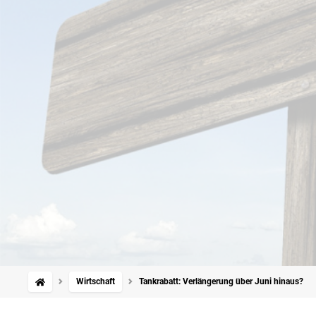
Wirtschaft
Tankrabatt: Verlängerung über Juni hinaus?