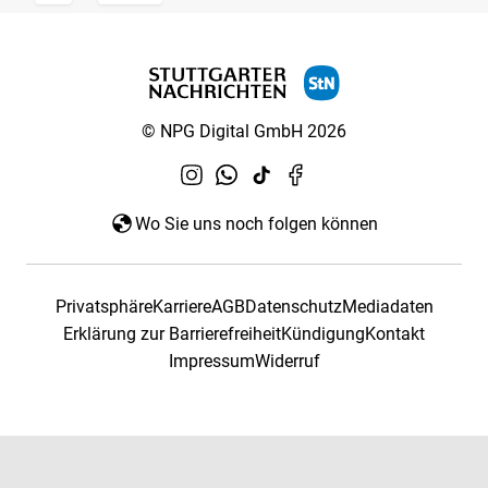
© NPG Digital GmbH 2026
Wo Sie uns noch folgen können
Privatsphäre
Karriere
AGB
Datenschutz
Mediadaten
Erklärung zur Barrierefreiheit
Kündigung
Kontakt
Impressum
Widerruf