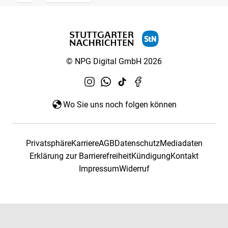
© NPG Digital GmbH 2026
Wo Sie uns noch folgen können
Privatsphäre
Karriere
AGB
Datenschutz
Mediadaten
Erklärung zur Barrierefreiheit
Kündigung
Kontakt
Impressum
Widerruf