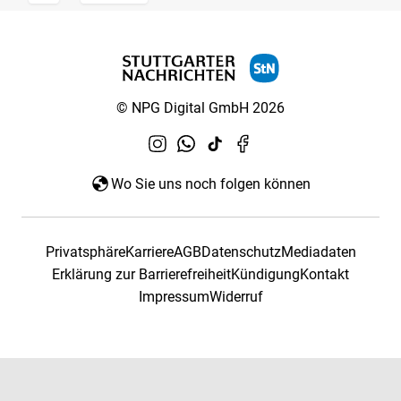
© NPG Digital GmbH 2026
Wo Sie uns noch folgen können
Privatsphäre
Karriere
AGB
Datenschutz
Mediadaten
Erklärung zur Barrierefreiheit
Kündigung
Kontakt
Impressum
Widerruf