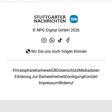
© NPG Digital GmbH 2026
Wo Sie uns noch folgen können
Privatsphäre
Karriere
AGB
Datenschutz
Mediadaten
Erklärung zur Barrierefreiheit
Kündigung
Kontakt
Impressum
Widerruf