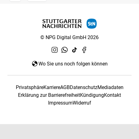
© NPG Digital GmbH 2026
Wo Sie uns noch folgen können
Privatsphäre
Karriere
AGB
Datenschutz
Mediadaten
Erklärung zur Barrierefreiheit
Kündigung
Kontakt
Impressum
Widerruf