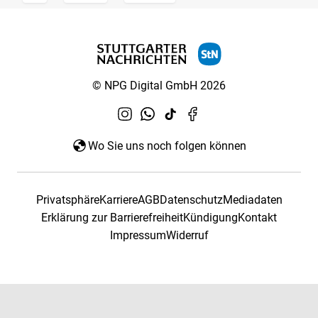
© NPG Digital GmbH 2026
Wo Sie uns noch folgen können
Privatsphäre
Karriere
AGB
Datenschutz
Mediadaten
Erklärung zur Barrierefreiheit
Kündigung
Kontakt
Impressum
Widerruf