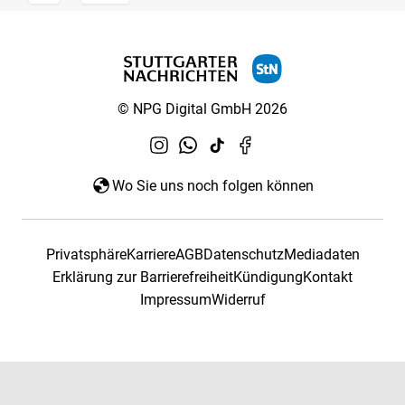
© NPG Digital GmbH 2026
Wo Sie uns noch folgen können
Privatsphäre
Karriere
AGB
Datenschutz
Mediadaten
Erklärung zur Barrierefreiheit
Kündigung
Kontakt
Impressum
Widerruf