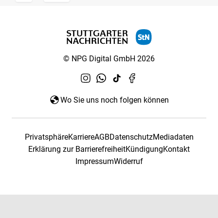
© NPG Digital GmbH 2026
Wo Sie uns noch folgen können
Privatsphäre
Karriere
AGB
Datenschutz
Mediadaten
Erklärung zur Barrierefreiheit
Kündigung
Kontakt
Impressum
Widerruf