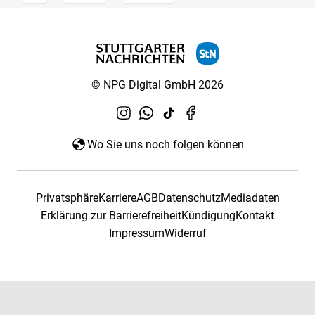
© NPG Digital GmbH 2026
Wo Sie uns noch folgen können
Privatsphäre
Karriere
AGB
Datenschutz
Mediadaten
Erklärung zur Barrierefreiheit
Kündigung
Kontakt
Impressum
Widerruf