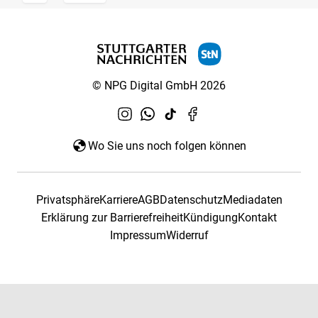
© NPG Digital GmbH 2026
Wo Sie uns noch folgen können
Privatsphäre
Karriere
AGB
Datenschutz
Mediadaten
Erklärung zur Barrierefreiheit
Kündigung
Kontakt
Impressum
Widerruf