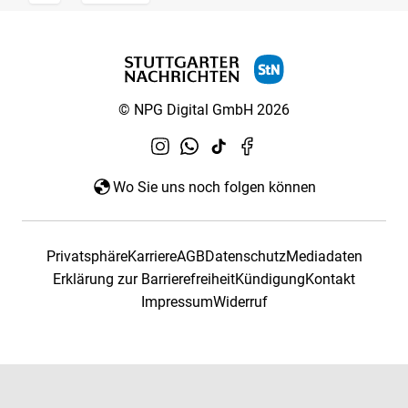
© NPG Digital GmbH 2026
Wo Sie uns noch folgen können
Privatsphäre
Karriere
AGB
Datenschutz
Mediadaten
Erklärung zur Barrierefreiheit
Kündigung
Kontakt
Impressum
Widerruf