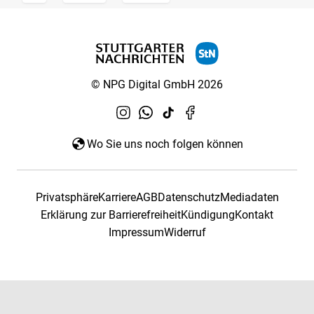
© NPG Digital GmbH 2026
Wo Sie uns noch folgen können
Privatsphäre
Karriere
AGB
Datenschutz
Mediadaten
Erklärung zur Barrierefreiheit
Kündigung
Kontakt
Impressum
Widerruf