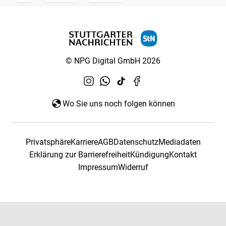
© NPG Digital GmbH 2026
Wo Sie uns noch folgen können
Privatsphäre
Karriere
AGB
Datenschutz
Mediadaten
Erklärung zur Barrierefreiheit
Kündigung
Kontakt
Impressum
Widerruf