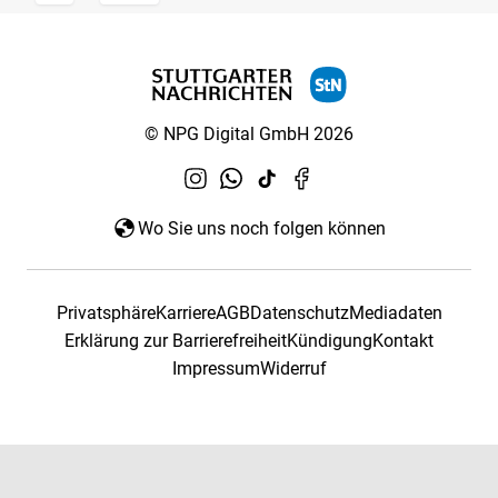
© NPG Digital GmbH 2026
Wo Sie uns noch folgen können
Privatsphäre
Karriere
AGB
Datenschutz
Mediadaten
Erklärung zur Barrierefreiheit
Kündigung
Kontakt
Impressum
Widerruf