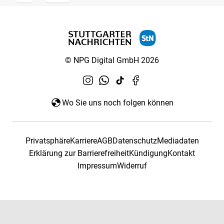
© NPG Digital GmbH 2026
Wo Sie uns noch folgen können
Privatsphäre
Karriere
AGB
Datenschutz
Mediadaten
Erklärung zur Barrierefreiheit
Kündigung
Kontakt
Impressum
Widerruf