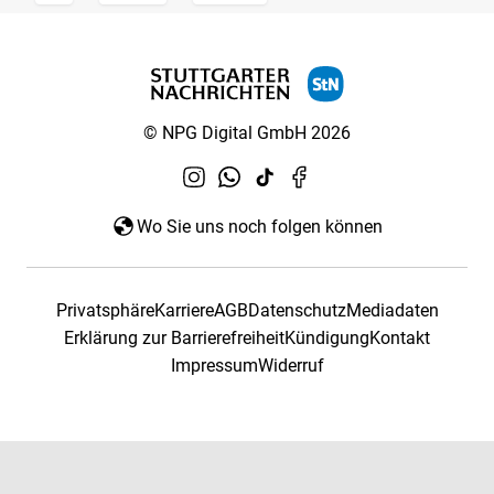
© NPG Digital GmbH 2026
Wo Sie uns noch folgen können
Privatsphäre
Karriere
AGB
Datenschutz
Mediadaten
Erklärung zur Barrierefreiheit
Kündigung
Kontakt
Impressum
Widerruf