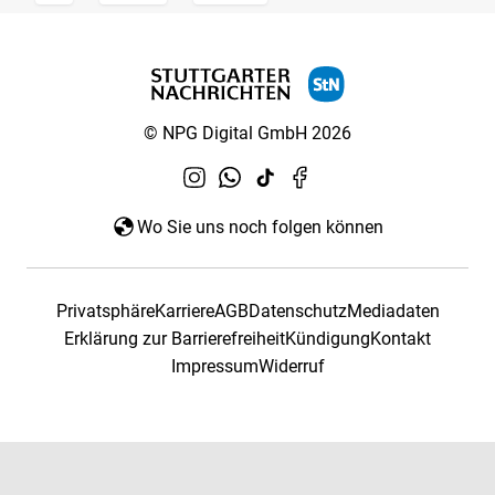
© NPG Digital GmbH 2026
Wo Sie uns noch folgen können
Privatsphäre
Karriere
AGB
Datenschutz
Mediadaten
Erklärung zur Barrierefreiheit
Kündigung
Kontakt
Impressum
Widerruf