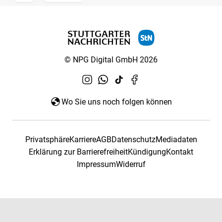
© NPG Digital GmbH 2026
Wo Sie uns noch folgen können
Privatsphäre
Karriere
AGB
Datenschutz
Mediadaten
Erklärung zur Barrierefreiheit
Kündigung
Kontakt
Impressum
Widerruf