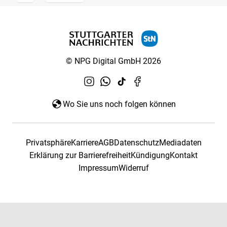
© NPG Digital GmbH 2026
Wo Sie uns noch folgen können
Privatsphäre
Karriere
AGB
Datenschutz
Mediadaten
Erklärung zur Barrierefreiheit
Kündigung
Kontakt
Impressum
Widerruf