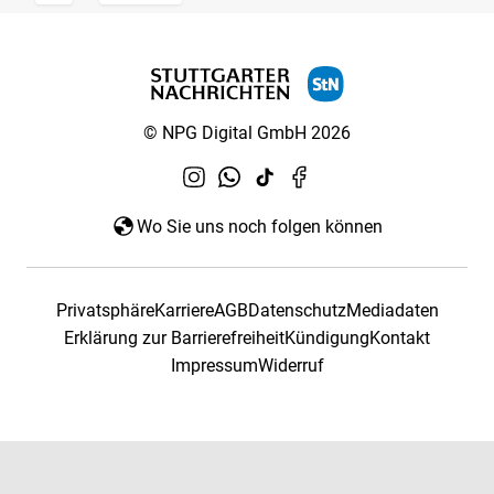
© NPG Digital GmbH 2026
Wo Sie uns noch folgen können
Privatsphäre
Karriere
AGB
Datenschutz
Mediadaten
Erklärung zur Barrierefreiheit
Kündigung
Kontakt
Impressum
Widerruf