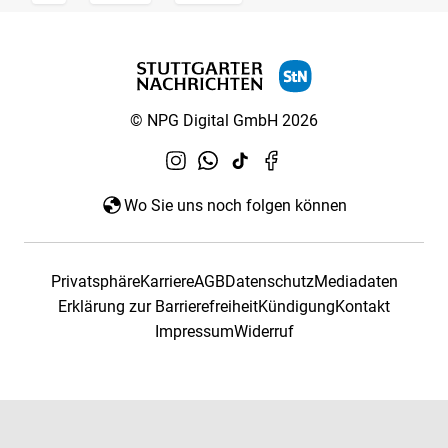
© NPG Digital GmbH 2026
Wo Sie uns noch folgen können
Privatsphäre
Karriere
AGB
Datenschutz
Mediadaten
Erklärung zur Barrierefreiheit
Kündigung
Kontakt
Impressum
Widerruf