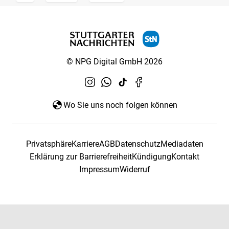
© NPG Digital GmbH 2026
Wo Sie uns noch folgen können
Privatsphäre
Karriere
AGB
Datenschutz
Mediadaten
Erklärung zur Barrierefreiheit
Kündigung
Kontakt
Impressum
Widerruf