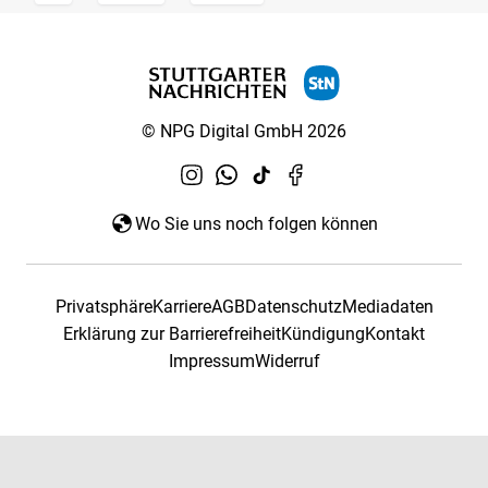
© NPG Digital GmbH 2026
Wo Sie uns noch folgen können
Privatsphäre
Karriere
AGB
Datenschutz
Mediadaten
Erklärung zur Barrierefreiheit
Kündigung
Kontakt
Impressum
Widerruf