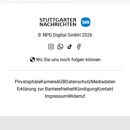
© NPG Digital GmbH 2026
Wo Sie uns noch folgen können
Privatsphäre
Karriere
AGB
Datenschutz
Mediadaten
Erklärung zur Barrierefreiheit
Kündigung
Kontakt
Impressum
Widerruf