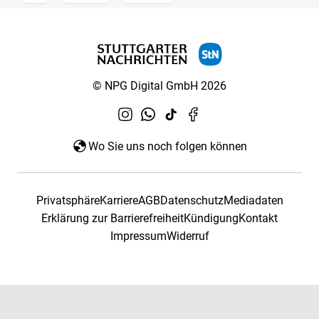
© NPG Digital GmbH 2026
Wo Sie uns noch folgen können
Privatsphäre
Karriere
AGB
Datenschutz
Mediadaten
Erklärung zur Barrierefreiheit
Kündigung
Kontakt
Impressum
Widerruf