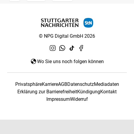
© NPG Digital GmbH 2026
Wo Sie uns noch folgen können
Privatsphäre
Karriere
AGB
Datenschutz
Mediadaten
Erklärung zur Barrierefreiheit
Kündigung
Kontakt
Impressum
Widerruf