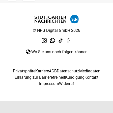
© NPG Digital GmbH 2026
Wo Sie uns noch folgen können
Privatsphäre
Karriere
AGB
Datenschutz
Mediadaten
Erklärung zur Barrierefreiheit
Kündigung
Kontakt
Impressum
Widerruf