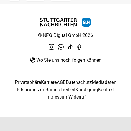
© NPG Digital GmbH 2026
Wo Sie uns noch folgen können
Privatsphäre
Karriere
AGB
Datenschutz
Mediadaten
Erklärung zur Barrierefreiheit
Kündigung
Kontakt
Impressum
Widerruf