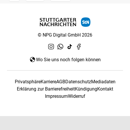
© NPG Digital GmbH 2026
Wo Sie uns noch folgen können
Privatsphäre
Karriere
AGB
Datenschutz
Mediadaten
Erklärung zur Barrierefreiheit
Kündigung
Kontakt
Impressum
Widerruf