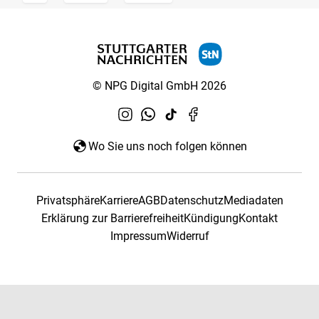
© NPG Digital GmbH 2026
Wo Sie uns noch folgen können
Privatsphäre
Karriere
AGB
Datenschutz
Mediadaten
Erklärung zur Barrierefreiheit
Kündigung
Kontakt
Impressum
Widerruf