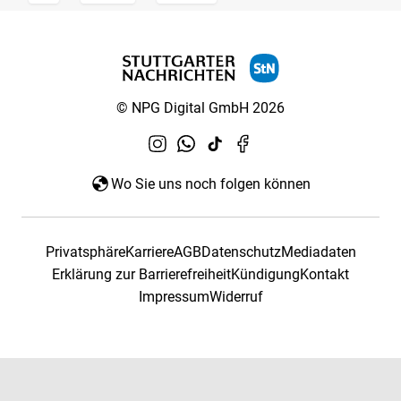
© NPG Digital GmbH 2026
Wo Sie uns noch folgen können
Privatsphäre
Karriere
AGB
Datenschutz
Mediadaten
Erklärung zur Barrierefreiheit
Kündigung
Kontakt
Impressum
Widerruf