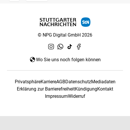
© NPG Digital GmbH 2026
Wo Sie uns noch folgen können
Privatsphäre
Karriere
AGB
Datenschutz
Mediadaten
Erklärung zur Barrierefreiheit
Kündigung
Kontakt
Impressum
Widerruf