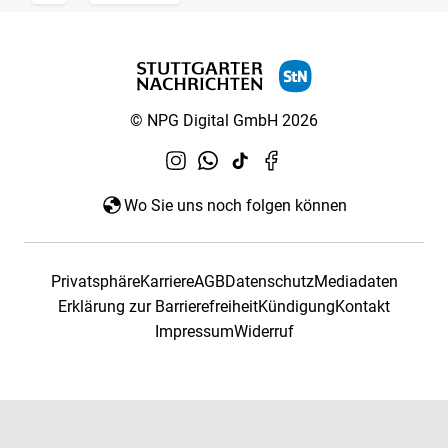
© NPG Digital GmbH 2026
Wo Sie uns noch folgen können
Privatsphäre
Karriere
AGB
Datenschutz
Mediadaten
Erklärung zur Barrierefreiheit
Kündigung
Kontakt
Impressum
Widerruf