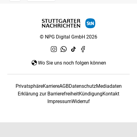
© NPG Digital GmbH 2026
Wo Sie uns noch folgen können
Privatsphäre
Karriere
AGB
Datenschutz
Mediadaten
Erklärung zur Barrierefreiheit
Kündigung
Kontakt
Impressum
Widerruf