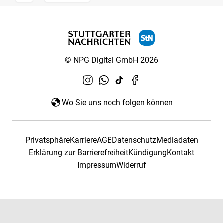
© NPG Digital GmbH 2026
Wo Sie uns noch folgen können
Privatsphäre
Karriere
AGB
Datenschutz
Mediadaten
Erklärung zur Barrierefreiheit
Kündigung
Kontakt
Impressum
Widerruf