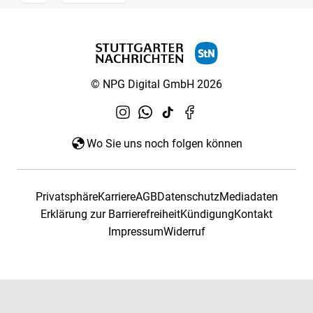
© NPG Digital GmbH 2026
Wo Sie uns noch folgen können
Privatsphäre
Karriere
AGB
Datenschutz
Mediadaten
Erklärung zur Barrierefreiheit
Kündigung
Kontakt
Impressum
Widerruf