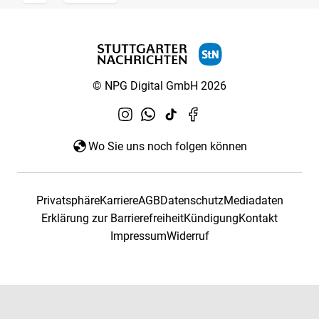
© NPG Digital GmbH 2026
Wo Sie uns noch folgen können
Privatsphäre
Karriere
AGB
Datenschutz
Mediadaten
Erklärung zur Barrierefreiheit
Kündigung
Kontakt
Impressum
Widerruf