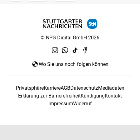
© NPG Digital GmbH 2026
Wo Sie uns noch folgen können
Privatsphäre
Karriere
AGB
Datenschutz
Mediadaten
Erklärung zur Barrierefreiheit
Kündigung
Kontakt
Impressum
Widerruf