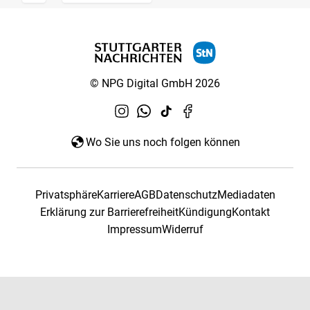
© NPG Digital GmbH 2026
Wo Sie uns noch folgen können
Privatsphäre
Karriere
AGB
Datenschutz
Mediadaten
Erklärung zur Barrierefreiheit
Kündigung
Kontakt
Impressum
Widerruf