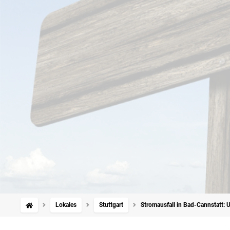
Lokales
Stuttgart
Stromausfall in Bad-Cannstatt: U