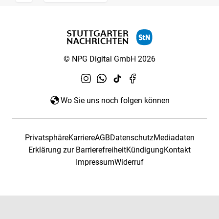
© NPG Digital GmbH 2026
Wo Sie uns noch folgen können
Privatsphäre
Karriere
AGB
Datenschutz
Mediadaten
Erklärung zur Barrierefreiheit
Kündigung
Kontakt
Impressum
Widerruf