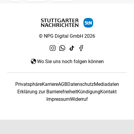
© NPG Digital GmbH 2026
Wo Sie uns noch folgen können
Privatsphäre
Karriere
AGB
Datenschutz
Mediadaten
Erklärung zur Barrierefreiheit
Kündigung
Kontakt
Impressum
Widerruf