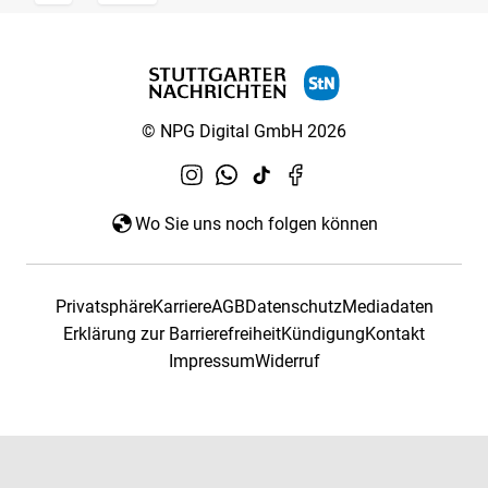
© NPG Digital GmbH 2026
Wo Sie uns noch folgen können
Privatsphäre
Karriere
AGB
Datenschutz
Mediadaten
Erklärung zur Barrierefreiheit
Kündigung
Kontakt
Impressum
Widerruf