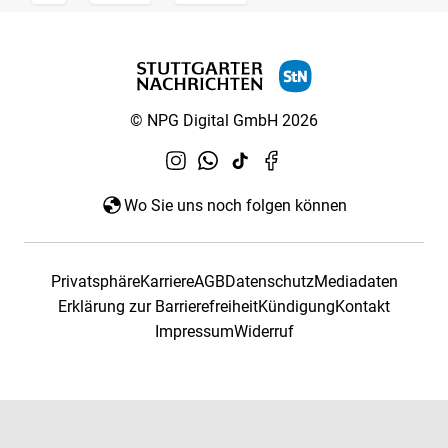
© NPG Digital GmbH 2026
Wo Sie uns noch folgen können
Privatsphäre
Karriere
AGB
Datenschutz
Mediadaten
Erklärung zur Barrierefreiheit
Kündigung
Kontakt
Impressum
Widerruf