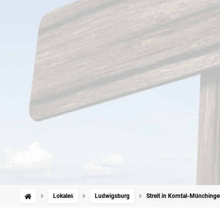
Lokales
Ludwigsburg
Streit in Korntal-Münchinge